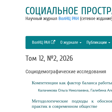
СОЦИАЛЬНОЕ ПРОСТР
Научный журнал
ВолНЦ РАН
(сетевое издание
ВолНЦ РАН
О журнале
Публикации
Том 12, №2, 2026
Социодемографические исследования
Компетенции как фактор баланса работы
Калачикова Ольга Николаевна
,
Галибина Ал
Методологические подходы к обосно
практик в современном обществе