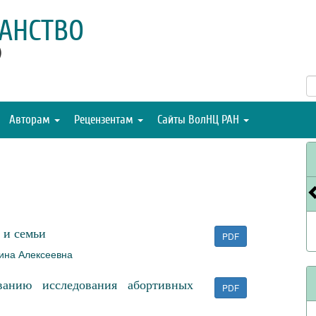
АНСТВО
)
Авторам
Рецензентам
Сайты ВолНЦ РАН
 и семьи
PDF
ина Алексеевна
ванию исследования абортивных
PDF