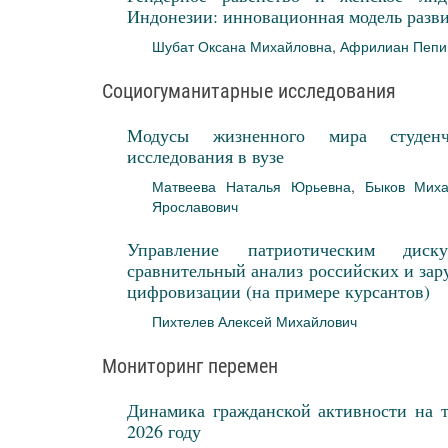
Индонезии: инновационная модель разв
Шубат Оксана Михайловна
,
Африлиан Пепи
Социогуманитарные исследования
Модусы жизненного мира студенче
исследования в вузе
Матвеева Наталья Юрьевна
,
Быков Мих
Ярославович
Управление патриотическим дис
сравнительный анализ российских и зар
цифровизации (на примере курсантов)
Пихтелев Алексей Михайлович
Мониторинг перемен
Динамика гражданской активности на т
2026 году