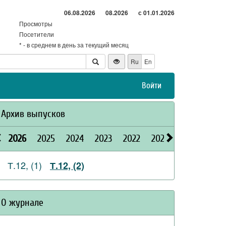
06.08.2026
08.2026
с 01.01.2026
Просмотры
Посетители
* - в среднем в день за текущий месяц
Ru
En
Войти
Архив выпусков
2026
2025
2024
2023
2022
2021
2020
2019
Т.12, (1)
Т.12, (2)
О журнале