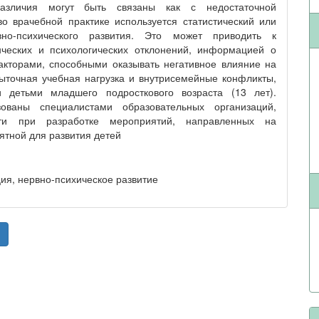
различия могут быть связаны как с недостаточной
во врачебной практике используется статистический или
вно-психического развития. Это может приводить к
ческих и психологических отклонений, информацией о
акторами, способными оказывать негативное влияние на
быточная учебная нагрузка и внутрисемейные конфликты,
 детьми младшего подросткового возраста (13 лет).
ованы специалистами образовательных организаций,
сти при разработке мероприятий, направленных на
ятной для развития детей
ия, нервно-психическое развитие