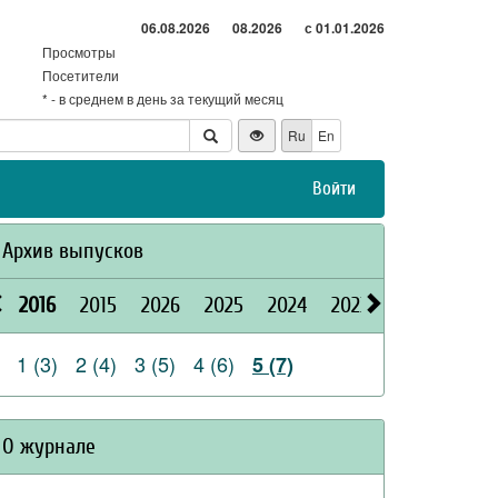
06.08.2026
08.2026
с 01.01.2026
Просмотры
Посетители
* - в среднем в день за текущий месяц
Ru
En
Войти
Архив выпусков
2016
2015
2026
2025
2024
2023
2022
2021
1 (3)
2 (4)
3 (5)
4 (6)
5 (7)
О журнале