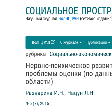
СОЦИАЛЬНОЕ ПРОСТР
Научный журнал
ВолНЦ РАН
(сетевое издание
ВолНЦ РАН
О журнале
Публикации
рубрика "
Социально-экономическ
Нервно-психическое развит
проблемы оценки (по данн
области)
Разварина И.Н.
,
Нацун Л.Н.
№5 (7), 2016