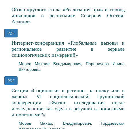
Обзор круглого стола «Реализация прав и свобод
инвалидов в республике Северная Осетия-
Алания»
PDF
Интернет-конференция «Глобальные вызовы и
региональное развитие в зеркале
социологических измерений»
Морев Михаил Владимирович
,
Параничева Ирина
Викторовна
PDF
Секция «Социология в регионе: на полку или в
жизнь» VI социологической Грушинской
конференции «Жизнь исследования после
исследования: как сделать результаты понятными
и полезными?»
Морев Михаил Владимирович
,
Гордиевская
Александра Николаевна