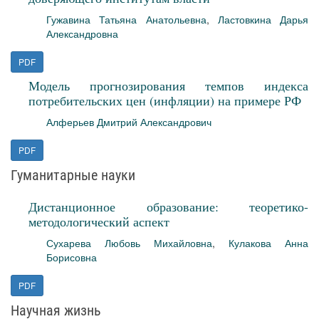
Гужавина Татьяна Анатольевна
,
Ластовкина Дарья
Александровна
PDF
Модель прогнозирования темпов индекса
потребительских цен (инфляции) на примере РФ
Алферьев Дмитрий Александрович
PDF
Гуманитарные науки
Дистанционное образование: теоретико-
методологический аспект
Сухарева Любовь Михайловна
,
Кулакова Анна
Борисовна
PDF
Научная жизнь