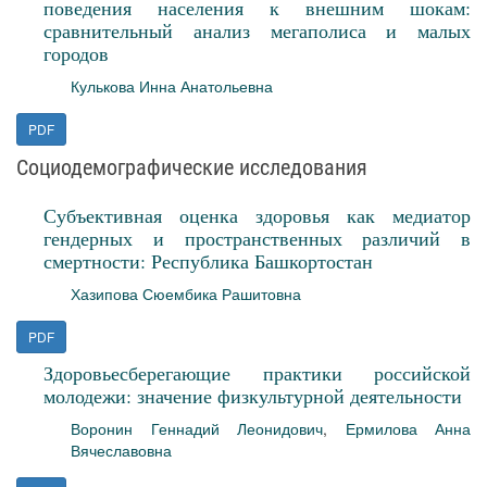
поведения населения к внешним шокам:
сравнительный анализ мегаполиса и малых
городов
Кулькова Инна Анатольевна
PDF
Социодемографические исследования
Субъективная оценка здоровья как медиатор
гендерных и пространственных различий в
смертности: Республика Башкортостан
Хазипова Сюембика Рашитовна
PDF
Здоровьесберегающие практики российской
молодежи: значение физкультурной деятельности
Воронин Геннадий Леонидович
,
Ермилова Анна
Вячеславовна