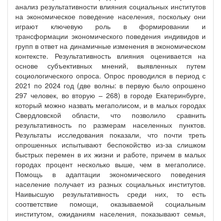
анализ результативности влияния социальных институтов
на экономическое поведение населения, поскольку они
играют ключевую роль в формировании и
трансформации экономического поведения индивидов и
групп в ответ на динамичные изменения в экономическом
контексте. Результативность влияния оценивается на
основе субъективных мнений, выявленных путем
социологического опроса. Опрос проводился в период с
2021 по 2024 год (две волны: в первую было опрошено
297 человек, во вторую – 268) в городе Екатеринбурге,
который можно назвать мегаполисом, и в малых городах
Свердловской области, что позволило сравнить
результативность по размерам населенных пунктов.
Результаты исследования показали, что почти треть
опрошенных испытывают беспокойство из-за слишком
быстрых перемен в их жизни и работе, причем в малых
городах процент несколько выше, чем в мегаполисе.
Помощь в адаптации экономического поведения
население получает из разных социальных институтов.
Наивысшую результативность среди них, то есть
соответствие помощи, оказываемой социальным
институтом, ожиданиям населения, показывают семья,