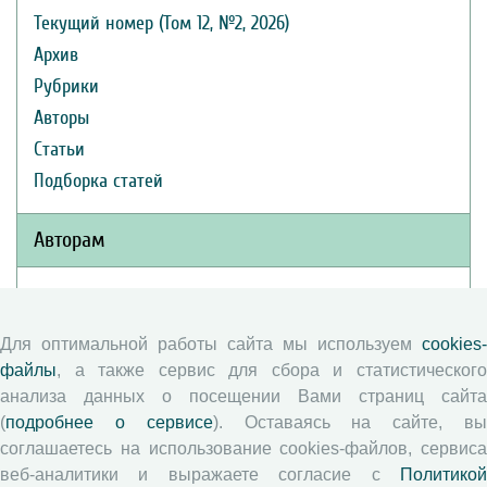
Текущий номер (Том 12, №2, 2026)
Архив
Рубрики
Авторы
Статьи
Подборка статей
Авторам
Правила для авторов
Типовой лицензионный договор
Для оптимальной работы сайта мы используем
cookies-
Публикационная этика
файлы
, а также сервис для сбора и статистического
Согласие на обработку персональных данных
анализа данных о посещении Вами страниц сайта
(
подробнее о сервисе
). Оставаясь на сайте, в
Авторские права
соглашаетесь на использование cookies-файлов, сервиса
веб-аналитики и выражаете согласие с
Политикой
Рецензентам