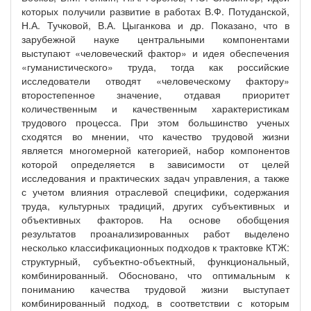
которых получили развитие в работах В.Ф. Потуданской,
Н.А. Тучковой, В.А. Цыганкова и др. Показано, что в
зарубежной науке центральными компонентами
выступают «человеческий фактор» и идея обеспечения
«гуманистического» труда, тогда как российские
исследователи отводят «человеческому фактору»
второстепенное значение, отдавая приоритет
количественным и качественным характеристикам
трудового процесса. При этом большинство ученых
сходятся во мнении, что качество трудовой жизни
является многомерной категорией, набор компонентов
которой определяется в зависимости от целей
исследования и практических задач управления, а также
с учетом влияния отраслевой специфики, содержания
труда, культурных традиций, других субъективных и
объективных факторов. На основе обобщения
результатов проанализированных работ выделено
несколько классификационных подходов к трактовке КТЖ:
структурный, субъектно-объектный, функциональный,
комбинированный. Обосновано, что оптимальным к
пониманию качества трудовой жизни выступает
комбинированный подход, в соответствии с которым