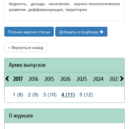
бедность, доходы населения, научно-технологическое
развитие, дифференциация, территории
Полная версия статьи
Добавить в подборку
« Вернуться назад
Архив выпусков
2017
2016
2015
2026
2025
2024
2023
2
1 (8)
2 (9)
3 (10)
5 (12)
4 (11)
О журнале