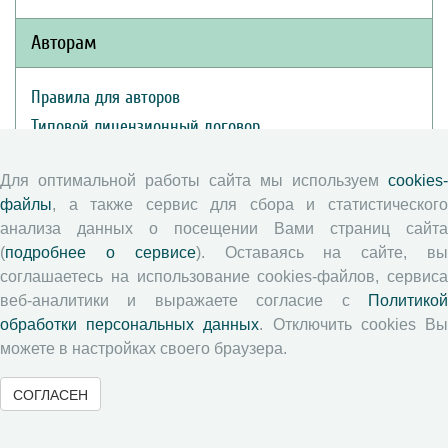
Авторам
Правила для авторов
Типовой лицензионный договор
Публикационная этика
Для оптимальной работы сайта мы используем
cookies-
Согласие на обработку персональных данных
файлы
, а также сервис для сбора и статистического
Авторские права
анализа данных о посещении Вами страниц сайта
(
подробнее о сервисе
). Оставаясь на сайте, в
Рецензентам
соглашаетесь на использование cookies-файлов, сервиса
веб-аналитики и выражаете согласие с
Политикой
Памятка рецензенту
обработки персональных данных
. Отключить cookies В
можете в настройках своего браузера.
Положение о рецензировании
Форма рецензии
СОГЛАСЕН