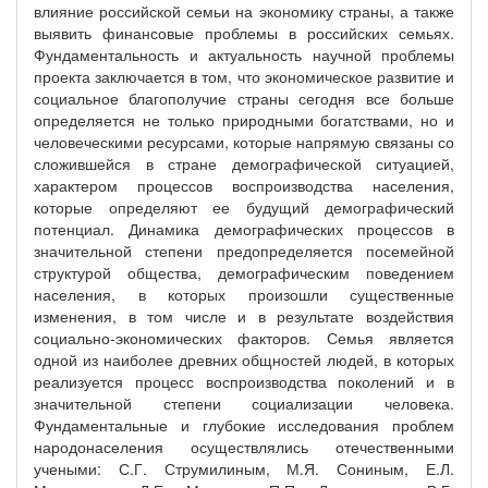
влияние российской семьи на экономику страны, а также
выявить финансовые проблемы в российских семьях.
Фундаментальность и актуальность научной проблемы
проекта заключается в том, что экономическое развитие и
социальное благополучие страны сегодня все больше
определяется не только природными богатствами, но и
человеческими ресурсами, которые напрямую связаны со
сложившейся в стране демографической ситуацией,
характером процессов воспроизводства населения,
которые определяют ее будущий демографический
потенциал. Динамика демографических процессов в
значительной степени предопределяется посемейной
структурой общества, демографическим поведением
населения, в которых произошли существенные
изменения, в том числе и в результате воздействия
социально-экономических факторов. Семья является
одной из наиболее древних общностей людей, в которых
реализуется процесс воспроизводства поколений и в
значительной степени социализации человека.
Фундаментальные и глубокие исследования проблем
народонаселения осуществлялись отечественными
учеными: С.Г. Струмилиным, М.Я. Сониным, Е.Л.