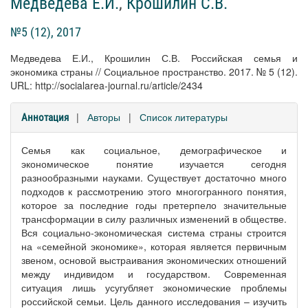
Медведева Е.И.
,
Крошилин С.В.
№5 (12), 2017
Медведева Е.И., Крошилин С.В. Российская семья и
экономика страны // Социальное пространство. 2017. № 5 (12).
URL: http://socialarea-journal.ru/article/2434
|
Авторы
|
Список литературы
Аннотация
Семья как социальное, демографическое и
экономическое понятие изучается сегодня
разнообразными науками. Существует достаточно много
подходов к рассмотрению этого многогранного понятия,
которое за последние годы претерпело значительные
трансформации в силу различных изменений в обществе.
Вся социально-экономическая система страны строится
на «семейной экономике», которая является первичным
звеном, основой выстраивания экономических отношений
между индивидом и государством. Современная
ситуация лишь усугубляет экономические проблемы
российской семьи. Цель данного исследования – изучить