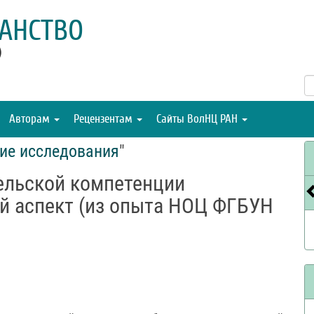
АНСТВО
)
Авторам
Рецензентам
Сайты ВолНЦ РАН
ие исследования
"
ельской компетенции
й аспект (из опыта НОЦ ФГБУН