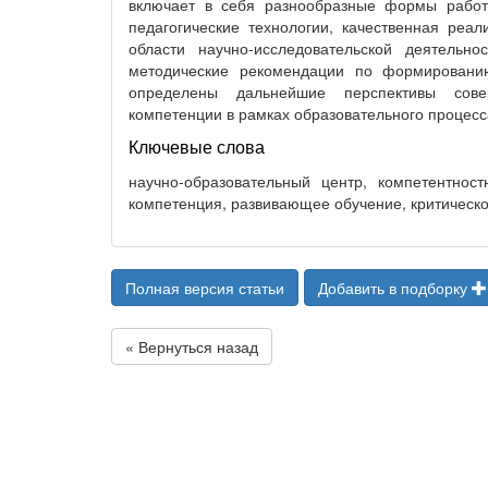
включает в себя разнообразные формы работ
педагогические технологии, качественная реал
области научно-исследовательской деятельн
методические рекомендации по формировани
определены дальнейшие перспективы совер
компетенции в рамках образовательного процесс
Ключевые слова
научно-образовательный центр, компетентнос
компетенция, развивающее обучение, критичес
Полная версия статьи
Добавить в подборку
« Вернуться назад