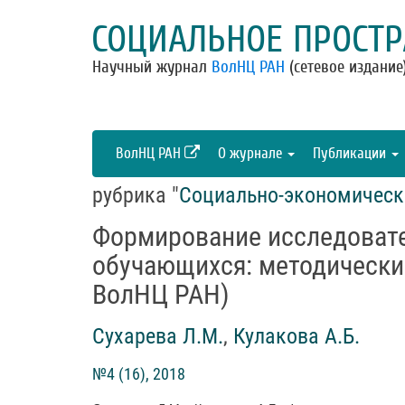
СОЦИАЛЬНОЕ ПРОСТР
Научный журнал
ВолНЦ РАН
(сетевое издание
ВолНЦ РАН
О журнале
Публикации
рубрика "
Социально-экономическ
Формирование исследоват
обучающихся: методически
ВолНЦ РАН)
Сухарева Л.М.
,
Кулакова А.Б.
№4 (16), 2018