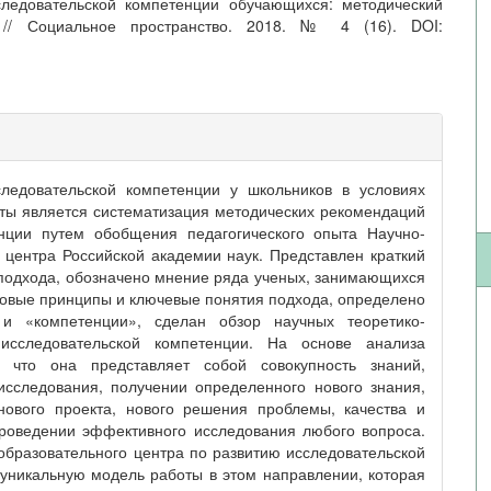
следовательской компетенции обучающихся: методический
/ Социальное пространство. 2018. № 4 (16). DOI:
ледовательской компетенции у школьников в условиях
ты является систематизация методических рекомендаций
нции путем обобщения педагогического опыта Научно-
 центра Российской академии наук. Представлен краткий
 подхода, обозначено мнение ряда ученых, занимающихся
зовые принципы и ключевые понятия подхода, определено
 и «компетенции», сделан обзор научных теоретико-
исследовательской компетенции. На основе анализа
 что она представляет собой совокупность знаний,
исследования, получении определенного нового знания,
 нового проекта, нового решения проблемы, качества и
проведении эффективного исследования любого вопроса.
образовательного центра по развитию исследовательской
уникальную модель работы в этом направлении, которая