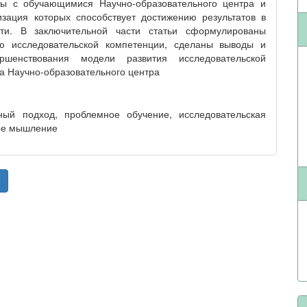
ы с обучающимися Научно-образовательного центра и
изация которых способствует достижению результатов в
ости. В заключительной части статьи сформулированы
ю исследовательской компетенции, сделаны выводы и
шенствования модели развития исследовательской
а Научно-образовательного центра
тный подход, проблемное обучение, исследовательская
кое мышление