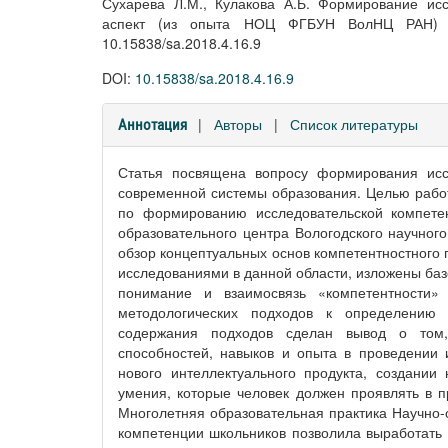
Сухарева Л.М., Кулакова А.Б. Формирование ис
аспект (из опыта НОЦ ФГБУН ВолНЦ РАН) /
10.15838/sa.2018.4.16.9
DOI:
10.15838/sa.2018.4.16.9
|
Авторы
|
Список литературы
Аннотация
Статья посвящена вопросу формирования исс
современной системы образования. Целью рабо
по формированию исследовательской компете
образовательного центра Вологодского научного
обзор концептуальных основ компетентностного
исследованиями в данной области, изложены ба
понимание и взаимосвязь «компетентности»
методологических подходов к определению 
содержания подходов сделан вывод о том,
способностей, навыков и опыта в проведении 
нового интеллектуального продукта, создании
умения, которые человек должен проявлять в 
Многолетняя образовательная практика Научно-
компетенции школьников позволила выработать 