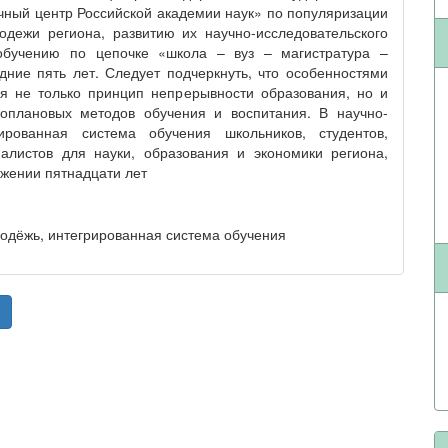
чный центр Российской академии наук» по популяризации
одежи региона, развитию их научно-исследовательского
обучению по цепочке «школа – вуз – магистратура –
дние пять лет. Следует подчеркнуть, что особенностями
я не только принцип непрерывности образования, но и
ноплановых методов обучения и воспитания. В научно-
ированная система обучения школьников, студентов,
алистов для науки, образования и экономики региона,
жении пятнадцати лет
одёжь, интегрированная система обучения