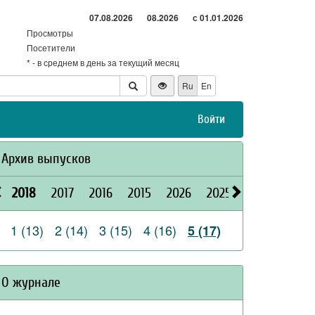
07.08.2026
08.2026
с 01.01.2026
Просмотры
Посетители
* - в среднем в день за текущий месяц
Ru
En
Войти
Архив выпусков
2018
2017
2016
2015
2026
2025
2024
2023
1 (13)
2 (14)
3 (15)
4 (16)
5 (17)
О журнале