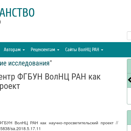
АНСТВО
)
Авторам
Рецензентам
Сайты ВолНЦ РАН
ие исследования
"
ентр ФГБУН ВолНЦ РАН как
роект
ФГБУН ВолНЦ РАН как научно-просветительский проект //
15838/sa.2018.5.17.11