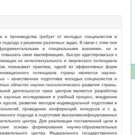
и и производства требует от молодых специалистов и
го подхода к решению различных задач. В связи с этим они
фундаментальными и специальными знаниями, но и
повышать свою квалификацию, быстро адаптироваться к
изации их интеллектуального и творческого потенциала
Как показывает практика, одной из эффективных форм
инновационного потенциала страны являются научно-
ых – качественная подготовка молодых специалистов и
ных областях научно-технологического развития страны.
ьной деятельности таких центров являются разработка
 научные исследования и учебный процесс, внедрение
курсов, развитие методов индивидуальной подготовки и
хнологий, проведение конференций, конкурсов и т. д.
ексного подхода в подготовке высококвалифицированных
ательного центра. Для реализации поставленной цели в
ческие основы формирования научно-образовательных
зовательного центра Федерального государственного