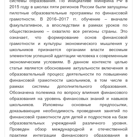
системы образования. По инициативе Минфина РФ в
2015 году в школах пяти регионов России были запущены
пилотные образовательные программы по финансовой
грамотности. В 2016–2017 гг. обучение – вначале
факультативное, а впоследствии в рамках уроков по
обществознанию – охватило все регионы страны. Это
означает, что формирование основ финансовой
грамотности и культуры экономического мышления у
школьников признается органами власти весомым
элементом успешной адаптации человека к современным
экономическим условиям. В данном контексте целью
статьи является обоснование актуальности включения в
образовательный процесс деятельности по повышению
финансовой грамотности школьников, в том числе в
рамках системы дополнительного образования.
Обозначена полемика по вопросу влияния финансового
образования на уровень финансовых знаний и навыков
школьников. Изложены основные предпосылки,
доказывающие необходимость проведения занятий по
финансовой грамотности для детей и подростков на базе
образовательных учреждений различного уровня.
Проведен обзор международной и отечественной
практики интеграции финансового образования в