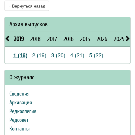
« Вернуться назад
Архив выпусков
2019
2018
2017
2016
2015
2026
2025
2
2 (19)
3 (20)
4 (21)
5 (22)
1 (18)
О журнале
Сведения
Архивация
Редколлегия
Редсовет
Контакты