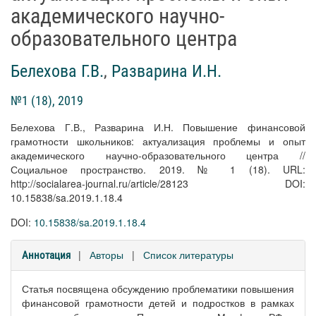
академического научно-
образовательного центра
Белехова Г.В.
,
Разварина И.Н.
№1 (18), 2019
Белехова Г.В., Разварина И.Н. Повышение финансовой
грамотности школьников: актуализация проблемы и опыт
академического научно-образовательного центра //
Социальное пространство. 2019. № 1 (18). URL:
http://socialarea-journal.ru/article/28123 DOI:
10.15838/sa.2019.1.18.4
DOI:
10.15838/sa.2019.1.18.4
|
Авторы
|
Список литературы
Аннотация
Статья посвящена обсуждению проблематики повышения
финансовой грамотности детей и подростков в рамках