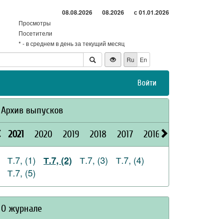
08.08.2026
08.2026
с 01.01.2026
Просмотры
Посетители
* - в среднем в день за текущий месяц
Ru
En
Войти
Архив выпусков
2021
2020
2019
2018
2017
2016
2015
2026
Т.7, (1)
Т.7, (3)
Т.7, (4)
Т.7, (2)
Т.7, (5)
О журнале