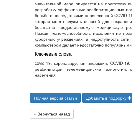
значительной мере опирается на подготовку в
разработку эффективных реабилитационных по
борьбе с последствиями перенесенной COVID-1
которая может служить основой для сохранен
бесплатно предоставляемую медицинскую реа
Низкая платежеспособность населения не позв
курортных учреждениях, а недоступность сети 
компьютером делает недостаточно популярным
Ключевые слова
covid-19, коронавирусная инфекция, COVID-19
реабилитация, телемедицинские технологии, 
населения
Полная версия статьи
Добавить в подборку
« Вернуться назад