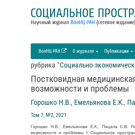
СОЦИАЛЬНОЕ ПРОСТР
Научный журнал
ВолНЦ РАН
(сетевое издание
ВолНЦ РАН
О журнале
Публикации
рубрика "
Социально-экономическ
Постковидная медицинская
возможности и проблемы
Горошко Н.В.
,
Емельянова Е.К.
,
Па
Том 7, №2, 2021
Горошко Н.В., Емельянова Е.К., Пацала С.В. П
возможности и проблемы // Социальное пространс