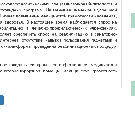
ысокопрофессиональных специалистов-реабилитологов и
стковидных программ. Не меньшее значение в успешной
9 имеет повышение медицинской грамотности населения,
ия здоровья. В настоящее время наблюдается спрос на
билитацию в лечебно-профилактических учреждениях.
оляет обеспечить спрос на реабилитацию в санаторно-
Интернет, отсутствие навыков пользования гаджетами и
и онлайн-формы проведения реабилитационных процедур
, постковидный синдром, постинфекционная медицинская
санаторно-курортная помощь, медицинская грамотность