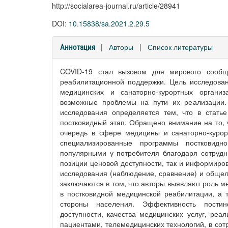
http://socialarea-journal.ru/article/28941
DOI:
10.15838/sa.2021.2.29.5
|
Авторы
|
Список литературы
Аннотация
COVID-19 стал вызовом для мирового сообщ
реабилитационной поддержки. Цель исследован
медицинских и санаторно-курортных органи
возможные проблемы на пути их реализации. 
исследования определяется тем, что в стать
постковидный этап. Обращено внимание на то, 
очередь в сфере медицины и санаторно-курор
специализированные программы постковидн
популярными у потребителя благодаря сотрудни
позиции ценовой доступности, так и информиро
исследования (наблюдение, сравнение) и общел
заключаются в том, что авторы выявляют роль м
в постковидной медицинской реабилитации, а 
стороны населения. Эффективность постин
доступности, качества медицинских услуг, ре
пациентами, телемедицинских технологий, в сот