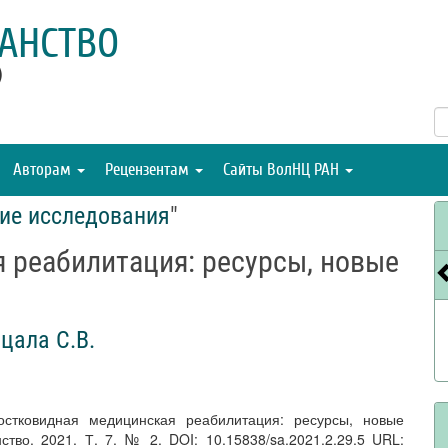
АНСТВО
)
Авторам
Рецензентам
Сайты ВолНЦ РАН
ие исследования
"
 реабилитация: ресурсы, новые
цала С.В.
остковидная медицинская реабилитация: ресурсы, новые
тво. 2021. Т. 7. № 2. DOI: 10.15838/sa.2021.2.29.5 URL: