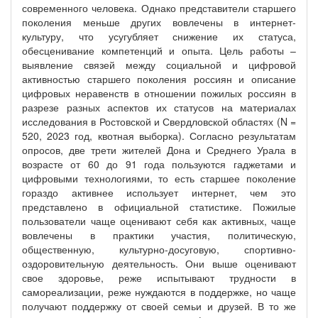
современного человека. Однако представители старшего
поколения меньше других вовлечены в интернет-
культуру, что усугубляет снижение их статуса,
обесценивание компетенций и опыта. Цель работы –
выявление связей между социальной и цифровой
активностью старшего поколения россиян и описание
цифровых неравенств в отношении пожилых россиян в
разрезе разных аспектов их статусов на материалах
исследования в Ростовской и Свердловской областях (N =
520, 2023 год, квотная выборка). Согласно результатам
опросов, две трети жителей Дона и Среднего Урала в
возрасте от 60 до 91 года пользуются гаджетами и
цифровыми технологиями, то есть старшее поколение
гораздо активнее использует интернет, чем это
представлено в официальной статистике. Пожилые
пользователи чаще оценивают себя как активных, чаще
вовлечены в практики участия, политическую,
общественную, культурно-досуговую, спортивно-
оздоровительную деятельность. Они выше оценивают
свое здоровье, реже испытывают трудности в
самореализации, реже нуждаются в поддержке, но чаще
получают поддержку от своей семьи и друзей. В то же