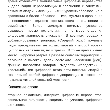
время отмечаются значительные цифровые неравенства
и депривация неработающих в сравнении с занятыми,
пожилых людей, имеющих низкий уровень образования в
сравнении с более образованными, мужчин в сравнении
с женщинами, одиноко проживающих в сравнении с
семейными. Более молодые пожилые успешнее
осваивают новые технологии, но по мере старения
цифровая активность снижается. В крупных городах и
урбанизированных регионах (Средний Урал) пожилые
люди преодолевают не только первый и второй уровни
цифровых неравенств, но и третий. В то же время имеет
место цифровой разрыв в разрезе сельских территорий и
регионов с высокой долей сельского населения (Дон).
Данные позволяют авторам выделять «городской» и
«сельский» тип цифровой активности пожилых людей и
говорить об особой цифровой депривации в отношении
пожилых жителей сельской местности
Ключевые слова
старшее поколение, интернет, цифровые неравенства,
социальная активность, социальное участие, цифровая
активность