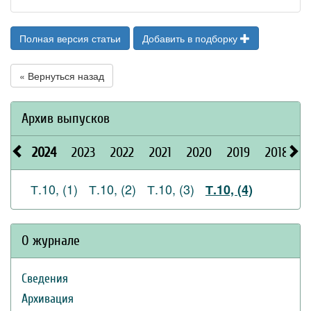
Полная версия статьи
Добавить в подборку
« Вернуться назад
Архив выпусков
2024
2023
2022
2021
2020
2019
2018
2
Т.10, (1)
Т.10, (2)
Т.10, (3)
Т.10, (4)
О журнале
Сведения
Архивация