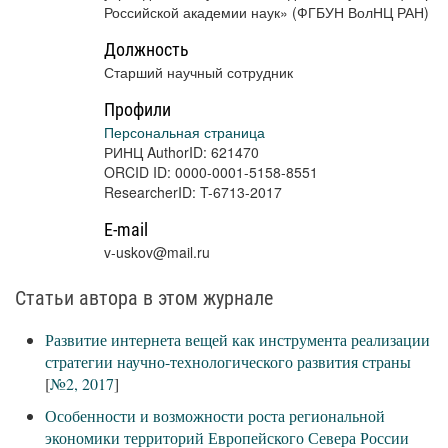
Российской академии наук» (ФГБУН ВолНЦ РАН)
Должность
Старший научный сотрудник
Профили
Персональная страница
РИНЦ AuthorID: 621470
ORCID ID: 0000-0001-5158-8551
ResearcherID: T-6713-2017
E-mail
v-uskov@mail.ru
Статьи автора в этом журнале
Развитие интернета вещей как инструмента реализации
стратегии научно-технологического развития страны
[
№2, 2017
]
Особенности и возможности роста региональной
экономики территорий Европейского Севера России