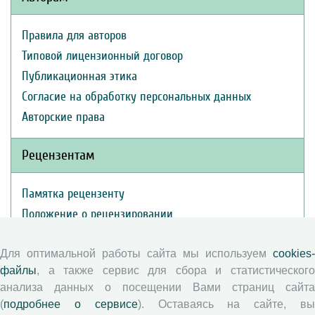
Правила для авторов
Типовой лицензионный договор
Публикационная этика
Согласие на обработку персональных данных
Авторские права
Рецензентам
Памятка рецензенту
Положение о рецензировании
Форма рецензии
Для оптимальной работы сайта мы используем
cookies-
файлы
, а также сервис для сбора и статистического
Журналы ВолНЦ РАН
анализа данных о посещении Вами страниц сайта
(
подробнее о сервисе
). Оставаясь на сайте, в