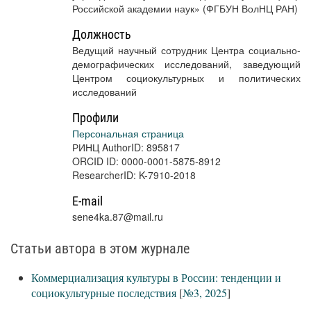
Российской академии наук» (ФГБУН ВолНЦ РАН)
Должность
Ведущий научный сотрудник Центра социально-
демографических исследований, заведующий
Центром социокультурных и политических
исследований
Профили
Персональная страница
РИНЦ AuthorID: 895817
ORCID ID: 0000-0001-5875-8912
ResearcherID: K-7910-2018
E-mail
sene4ka.87@mail.ru
Статьи автора в этом журнале
Коммерциализация культуры в России: тенденции и
социокультурные последствия
[
№3, 2025
]