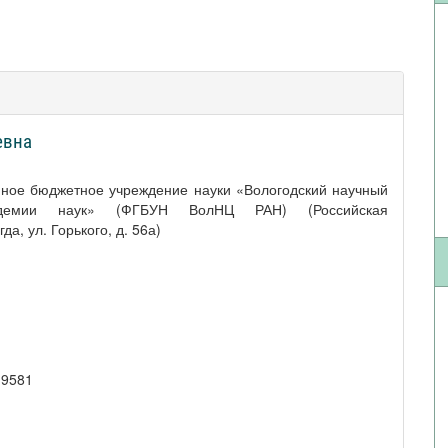
евна
нное бюджетное учреждение науки «Вологодский научный
адемии наук» (ФГБУН ВолНЦ РАН) (Российская
а, ул. Горького, д. 56а)
-9581