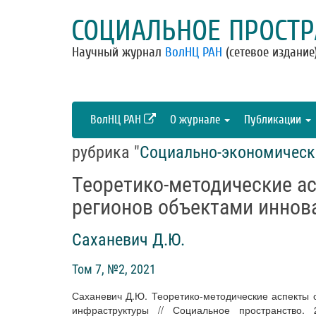
СОЦИАЛЬНОЕ ПРОСТР
Научный журнал
ВолНЦ РАН
(сетевое издание
ВолНЦ РАН
О журнале
Публикации
рубрика "
Социально-экономическ
Теоретико-методические а
регионов объектами иннов
Саханевич Д.Ю.
Том 7, №2, 2021
Саханевич Д.Ю. Теоретико-методические аспекты 
инфраструктуры // Социальное пространство.