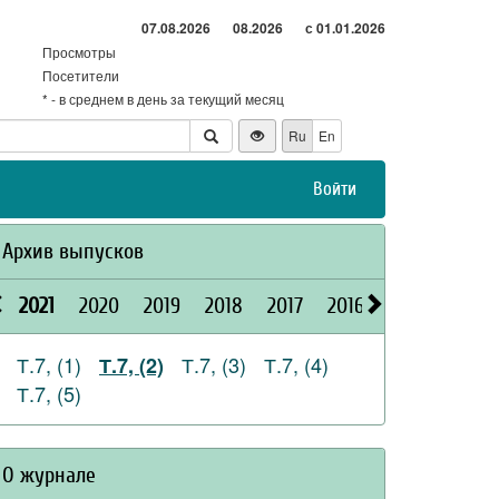
07.08.2026
08.2026
с 01.01.2026
Просмотры
Посетители
* - в среднем в день за текущий месяц
Ru
En
Войти
Архив выпусков
2021
2020
2019
2018
2017
2016
2015
2026
Т.7, (1)
Т.7, (3)
Т.7, (4)
Т.7, (2)
Т.7, (5)
О журнале