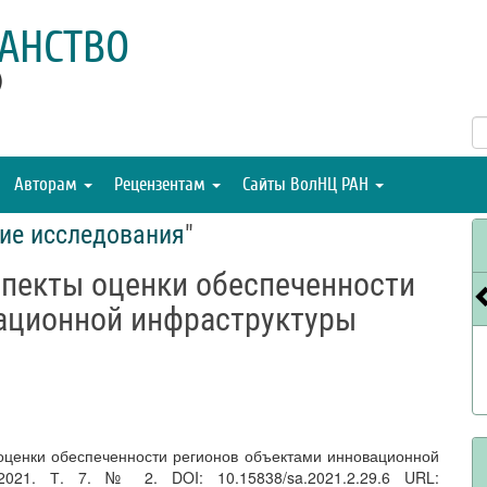
АНСТВО
)
Авторам
Рецензентам
Сайты ВолНЦ РАН
ие исследования
"
спекты оценки обеспеченности
ационной инфраструктуры
оценки обеспеченности регионов объектами инновационной
 2021. Т. 7. № 2. DOI: 10.15838/sa.2021.2.29.6 URL: