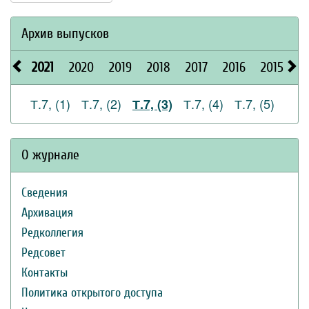
Архив выпусков
2021
2020
2019
2018
2017
2016
2015
2
Т.7, (1)
Т.7, (2)
Т.7, (4)
Т.7, (5)
Т.7, (3)
О журнале
Сведения
Архивация
Редколлегия
Редсовет
Контакты
Политика открытого доступа