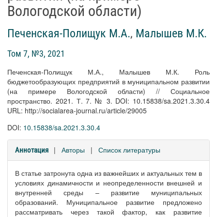
Вологодской области)
Печенская-Полищук М.А.
,
Малышев М.К.
Том 7, №3, 2021
Печенская-Полищук М.А., Малышев М.К. Роль
бюджетообразующих предприятий в муниципальном развитии
(на примере Вологодской области) // Социальное
пространство. 2021. Т. 7. № 3. DOI: 10.15838/sa.2021.3.30.4
URL: http://socialarea-journal.ru/article/29005
DOI:
10.15838/sa.2021.3.30.4
|
Авторы
|
Список литературы
Аннотация
В статье затронута одна из важнейших и актуальных тем в
условиях динамичности и неопределенности внешней и
внутренней среды – развитие муниципальных
образований. Муниципальное развитие предложено
рассматривать через такой фактор, как развитие