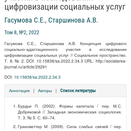
цифровизации социальных услуг
Гасумова С.Е.
,
Старшинова А.В.
Том 8, №2, 2022
Гасумова С.Е., Старшинова А.В. Концепция цифрового
социально-адаптационного участия в исследовании
цифровизации социальных услуг // Социальное пространство.
Т. 8. № 2. DOI: 10.15838/sa.2022.2.34.3 URL: http://socialarea-
journal.ru/article/29291
DOI:
10.15838/sa.2022.2.34.3
Аннотация
|
Авторы
|
Список литературы
Бурдье П. (2002). Формы капитала / пер. М.С.
Добряковой // Западная экономическая социология.
Т. 3. № 5. С. 60–74.
Грановеттер М. (2009). Сила слабых связей / пер.