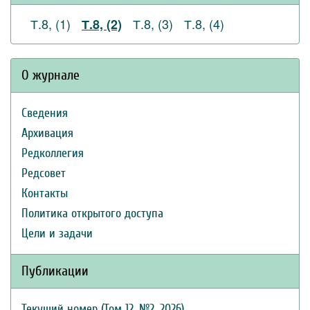
Т.8, (1)
Т.8, (3)
Т.8, (4)
Т.8, (2)
О журнале
Сведения
Архивация
Редколлегия
Редсовет
Контакты
Политика открытого доступа
Цели и задачи
Публикации
Текущий номер (Том 12, №2, 2026)