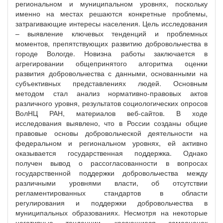
региональном и муниципальном уровнях, поскольку
именно на местах решаются конкретные проблемы,
затрагивающие интересы населения. Цель исследования
– выявление ключевых тенденций и проблемных
моментов, препятствующих развитию добровольчества в
городе Вологде. Новизна работы заключается в
агрегировании общепринятого алгоритма оценки
развития добровольчества с данными, основанными на
субъективных представлениях людей. Основным
методом стал анализ нормативно-правовых актов
различного уровня, результатов социологических опросов
ВолНЦ РАН, материалов веб-сайтов. В ходе
исследования выявлено, что в России созданы общие
правовые основы добровольческой деятельности на
федеральном и региональном уровнях, ей активно
оказывается государственная поддержка. Однако
получен вывод о рассогласованности в вопросах
государственной поддержки добровольчества между
различными уровнями власти, об отсутствии
регламентированных стандартов в области
регулирования и поддержки добровольчества в
муниципальных образованиях. Несмотря на некоторые
негативные тенденции, касающиеся самооценок