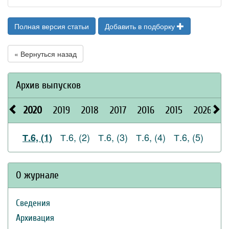
Полная версия статьи
Добавить в подборку
« Вернуться назад
Архив выпусков
2020
2019
2018
2017
2016
2015
2026
2
Т.6, (2)
Т.6, (3)
Т.6, (4)
Т.6, (5)
Т.6, (1)
О журнале
Сведения
Архивация